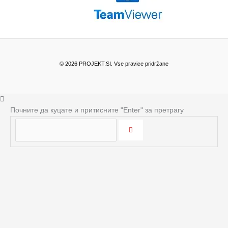
© 2026 PROJEKT.SI. Vse pravice pridržane
Почните да куцате и притисните "Enter" за претрагу