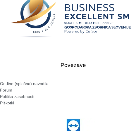
Povezave
On-line (splošna) navodila
Forum
Politika zasebnosti
Piškotki