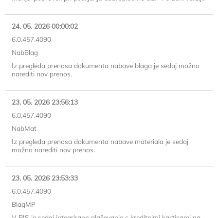
24. 05. 2026 00:00:02
6.0.457.4090
NabBlag
Iz pregleda prenosa dokumenta nabave blaga je sedaj možno
narediti nov prenos.
23. 05. 2026 23:56:13
6.0.457.4090
NabMat
Iz pregleda prenosa dokumenta nabave materiala je sedaj
možno narediti nov prenos.
23. 05. 2026 23:53:33
6.0.457.4090
BlagMP
V PIS je sedaj integrirano plačevanje s kreditnimi karticami na