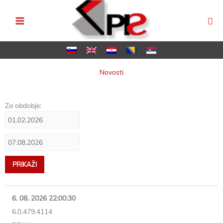
Skip
to
content
Novosti
Za obdobje:
6. 08. 2026 22:00:30
6.0.479.4114