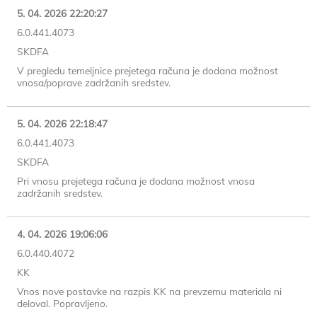
5. 04. 2026 22:20:27
6.0.441.4073
SKDFA
V pregledu temeljnice prejetega računa je dodana možnost
vnosa/poprave zadržanih sredstev.
5. 04. 2026 22:18:47
6.0.441.4073
SKDFA
Pri vnosu prejetega računa je dodana možnost vnosa
zadržanih sredstev.
4. 04. 2026 19:06:06
6.0.440.4072
KK
Vnos nove postavke na razpis KK na prevzemu materiala ni
deloval. Popravljeno.