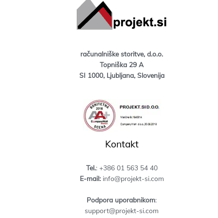
računalniške storitve, d.o.o.
Topniška 29 A
SI 1000, Ljubljana, Slovenija
Kontakt
Tel.
: +386 01 563 54 40
E-mail:
info@projekt-si.com
Podpora uporabnikom
:
support@projekt-si.com